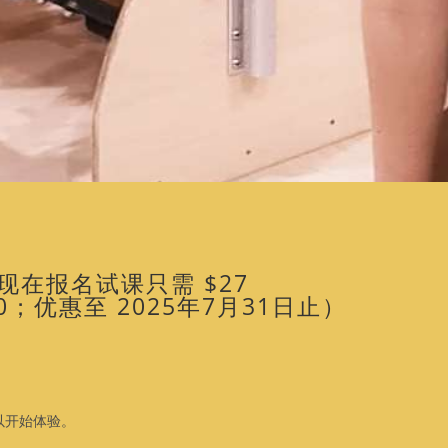
现在报名试课只需 $27
50；优惠至 2025年7月31日止）
户以开始体验。