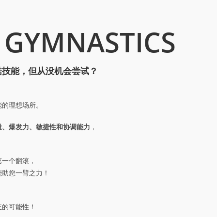
GYMNASTICS
酷技能，但从没机会尝试？
，
能的理想场所。
量、爆发力、敏捷性和协调能力
，
第一个翻滚，
能助您一臂之力！
正的可能性！